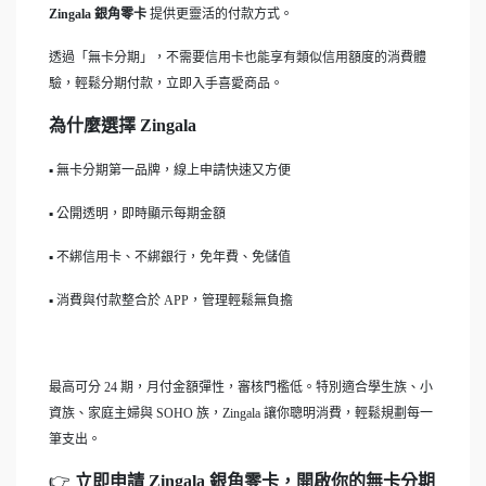
Zingala 銀角零卡
提供更靈活的付款方式。
透過「無卡分期」，不需要信用卡也能享有類似信用額度的消費體
驗，輕鬆分期付款，立即入手喜愛商品。
為什麼選擇 Zingala
▪ 無卡分期第一品牌，線上申請快速又方便
▪ 公開透明，即時顯示每期金額
▪ 不綁信用卡、不綁銀行，免年費、免儲值
▪ 消費與付款整合於 APP，管理輕鬆無負擔
最高可分 24 期，月付金額彈性，審核門檻低。特別適合學生族、小
資族、家庭主婦與 SOHO 族，Zingala 讓你聰明消費，輕鬆規劃每一
筆支出。
👉
立即申請 Zingala 銀角零卡，開啟你的無卡分期