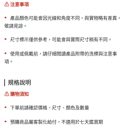
⚠︎ 注意事項
▪︎
產品顏色可能會因光線和角度不同，與實物略有差異，
敬請見諒。
▪︎
尺寸標示僅供參考，可能會與實際尺寸稍有不同。
▪︎
使用或佩戴前，請仔細閱讀產品附帶的洗標與注意事
項。
規格說明
⚠︎ 購物須知
▪︎
下單前請確認價格、尺寸、顏色及數量
▪︎
預購商品屬客製化給付，不適用於七天鑑賞期