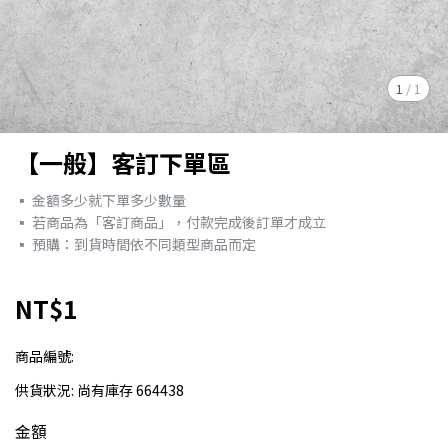
1
/
1
【一般】客訂下單區
▪︎ 金額多少就下單多少數量
▪︎ 若商品為「客訂商品」，付款完成後訂單才成立
▪︎ 預購：到貨時間依不同類型商品而定
NT$1
商品編號:
供貨狀況:
尚有庫存 664438
金額