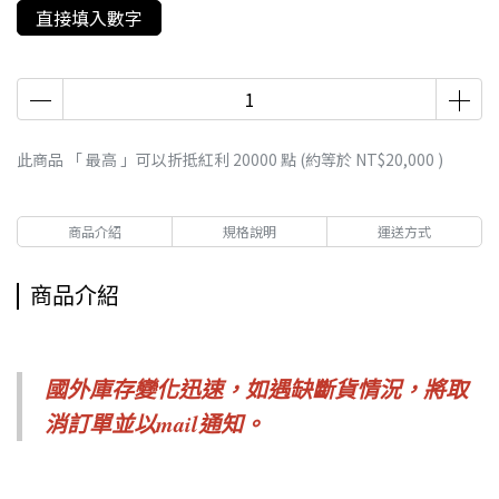
直接填入數字
此商品 「 最高 」可以折抵紅利
20000
點 (約等於
NT$20,000
)
商品介紹
規格說明
運送方式
商品介紹
國外庫存變化迅速，如遇缺斷貨情況，
將取
消訂單並以mail通知。