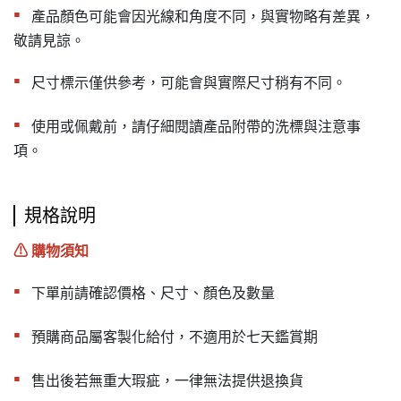
▪︎
產品顏色可能會因光線和角度不同，與實物略有差異，
敬請見諒。
▪︎
尺寸標示僅供參考，可能會與實際尺寸稍有不同。
▪︎
使用或佩戴前，請仔細閱讀產品附帶的洗標與注意事
項。
規格說明
⚠︎ 購物須知
▪︎
下單前請確認價格、尺寸、顏色及數量
▪︎
預購商品屬客製化給付，不適用於七天鑑賞期
▪︎
售出後若無重大瑕疵，一律無法提供退換貨