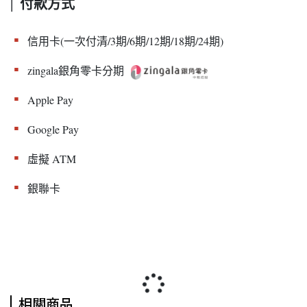
付款方式
|
▪︎
信用卡(一次付清/3期/6期/12期/18期/24期)
▪︎
zingala銀角零卡分期
▪︎
Apple Pay
▪︎
Google Pay
▪︎
虛擬 ATM
▪︎
銀聯卡
相關商品