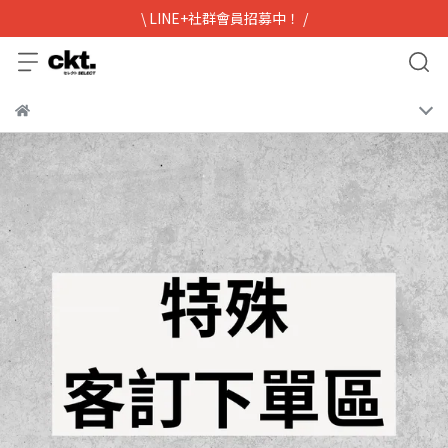
\ LINE+社群會員招募中！ /