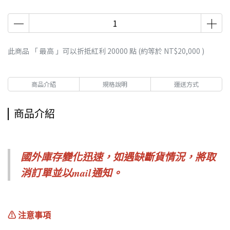
此商品 「 最高 」可以折抵紅利
20000
點 (約等於
NT$20,000
)
商品介紹
規格說明
運送方式
商品介紹
國外庫存變化迅速，如遇缺斷貨情況，
將取
消訂單並以mail通知。
⚠︎ 注意事項