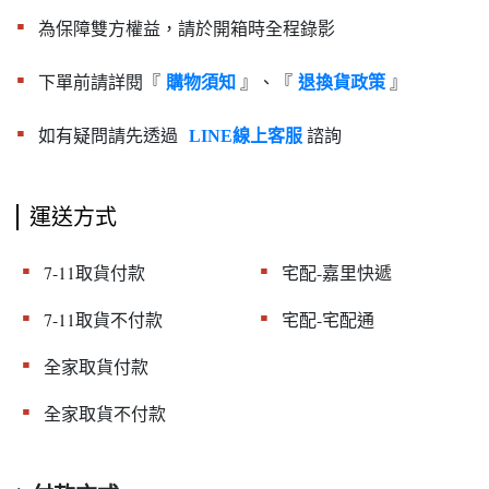
▪︎
為保障雙方權益，請於開箱時全程錄影
▪︎
下單前請詳閱『
』、『
』
購物須知
退換貨政策
▪︎
如有疑問請先透過
諮詢
LINE線上客服
運送方式
▪︎
▪︎
7-11取貨付款
宅配-嘉里快遞
▪︎
▪︎
7-11取貨不付款
宅配-宅配通
▪︎
全家取貨付款
▪︎
全家取貨不付款