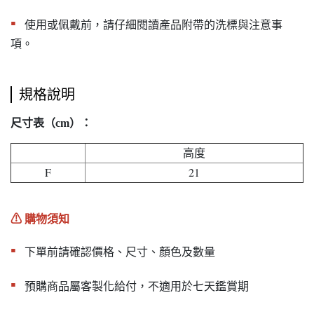
▪︎
使用或佩戴前，請仔細閱讀產品附帶的洗標與注意事
項。
規格說明
尺寸表（cm）：
高度
F
21
⚠︎ 購物須知
▪︎
下單前請確認價格、尺寸、顏色及數量
▪︎
預購商品屬客製化給付，不適用於七天鑑賞期