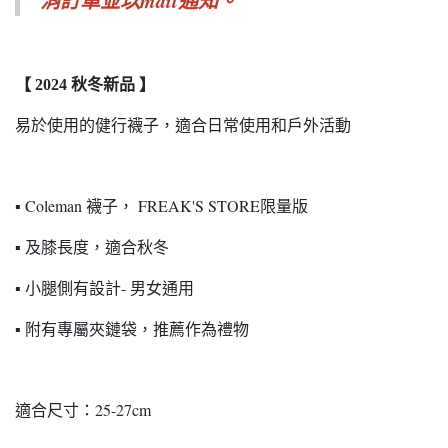
消訂單並以mail通知。
【 2024 秋冬新品 】
易於使用的健行襪子，適合日常使用和戶外活動
Coleman 襪子， FREAK'S STORE限量版
▪︎
及膝長度，適合秋冬
▪︎
小腿側有設計- 男女通用
▪︎
附有專屬夾鏈袋，推薦作為禮物
▪︎
適合尺寸：25-27cm