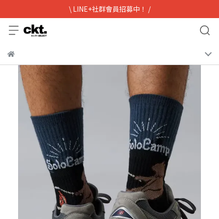
\ LINE+社群會員招募中！ /