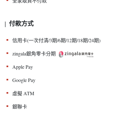
▪︎
全家取貨不付款
付款方式
|
▪︎
信用卡(一次付清/3期/6期/12期/18期/24期)
▪︎
zingala銀角零卡分期
▪︎
Apple Pay
▪︎
Google Pay
▪︎
虛擬 ATM
▪︎
銀聯卡