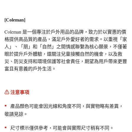
[Coleman]
Coleman 是一個專注於戶外用品的品牌，致力於以實惠的價
格提供高品質的產品，滿足戶外愛好者的需求。以重視「家
人」、「朋」和「自然」之間情感聯繫為核心願景，不僅著
眼於提升戶外體驗，還關注兒童接觸自然的機會，以及救
災、防災支持和環境保護等社會責任，期望為用戶帶來更豐
富且有意義的戶外生活。
⚠︎ 注意事項
▪︎
產品顏色可能會因光線和角度不同，與實物略有差異，
敬請見諒。
▪︎
尺寸標示僅供參考，可能會與實際尺寸稍有不同。