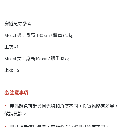
穿搭尺寸參考
Model 男：身高 180 cm / 體重 62 kg
上衣 - L
Model 女：身高164cm / 體重48kg
上衣 - S
⚠︎ 注意事項
▪︎
產品顏色可能會因光線和角度不同，與實物略有差異，
敬請見諒。
▪︎
尺寸標示僅供參考，可能會與實際尺寸稍有不同。