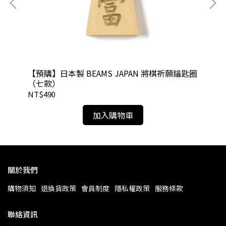
NT
接
【預購】日本製 BEAMS JAPAN 將棋祈願鑰匙圈
（七款）
NT$490
加入購物車
關於我們
購物須知
退換貨政策
會員制度
隱私權政策
服務條款
聯絡資訊