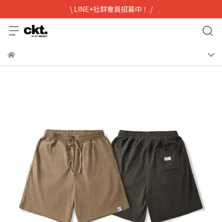
\ LINE+社群會員招募中！ /