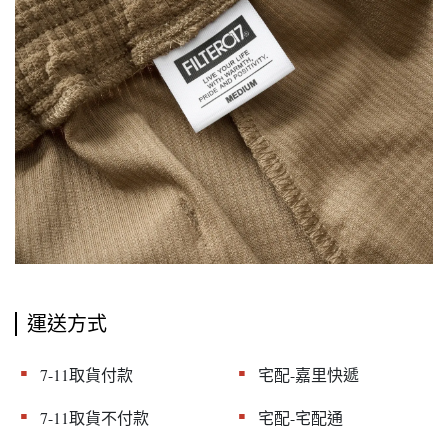
運送方式
▪︎
▪︎
7-11取貨付款
宅配-嘉里快遞
▪︎
▪︎
7-11取貨不付款
宅配-宅配通