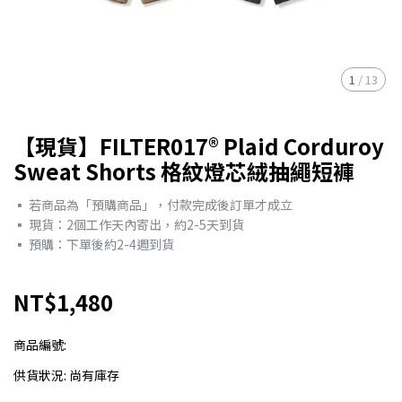
1
/
13
【現貨】FILTER017® Plaid Corduroy
Sweat Shorts 格紋燈芯絨抽繩短褲
▪︎ 若商品為「預購商品」，付款完成後訂單才成立
▪︎ 現貨：2個工作天內寄出，約2-5天到貨
▪︎ 預購：下單後約2-4週到貨
NT$1,480
商品編號:
供貨狀況:
尚有庫存