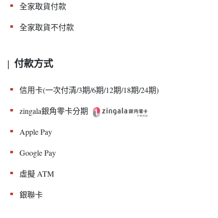
▪︎
全家取貨付款
▪︎
全家取貨不付款
付款方式
|
▪︎
信用卡(一次付清/3期/6期/12期/18期/24期)
▪︎
zingala銀角零卡分期
▪︎
Apple Pay
▪︎
Google Pay
▪︎
虛擬 ATM
▪︎
銀聯卡