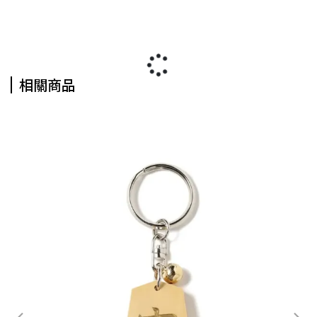
相關商品
【完
GR