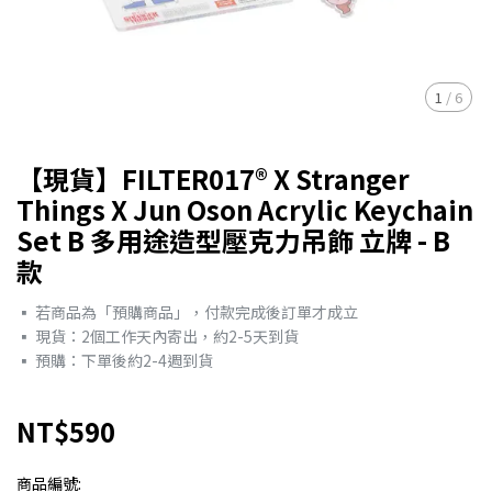
1
/
6
【現貨】FILTER017® X Stranger
Things X Jun Oson Acrylic Keychain
Set B 多用途造型壓克力吊飾 立牌 - B
款
▪︎ 若商品為「預購商品」，付款完成後訂單才成立
▪︎ 現貨：2個工作天內寄出，約2-5天到貨
▪︎ 預購：下單後約2-4週到貨
NT$590
商品編號: