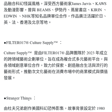
品融合科幻怪誕風格，深受西方藝術家James Jarvis、KAWS
及動漫影響，曾與 BEAMS、伊勢丹、蔦屋書店、KIRIN 、
EDWIN 、NHK等知名品牌單位合作，作品廣泛活躍於日、
英、法、香港及北京等地。
●FILTER017® Culture Supply™ ：
Culture Supply™ 是由FILTER017® 品牌團隊於 2023 年成立
的跨領域藝術企劃單位，旨在成為複合式多元藝術平台，與
各領域創意單位合作，致力於探索、創造融合生活與流行的
藝術形式，推動次文化藝術在消費市場中的商業模式與價值
發展。
●Stranger Things ：
由杜夫兄弟創作美國科幻恐怖影集，故事背景設定於 1980