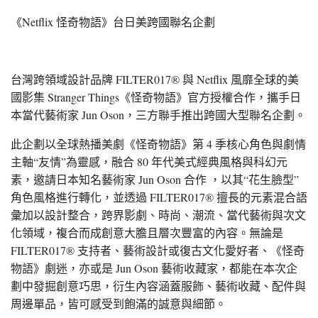
《Netflix 怪奇物語》台日美跨國聯名企劃
台灣跨領域設計品牌 FILTER017® 與 Netflix 風靡全球的美
國影集 Stranger Things《怪奇物語》官方授權合作，攜手日
本當代藝術家 Jun Oson，三方聯手推出跨國大型聯名企劃。
此企劃以全球熱播美劇《怪奇物語》第 4 季核心角色與劇情
主軸“友情”為靈感，融合 80 年代美式經典風格與科幻元
素，邀請日本知名藝術家 Jun Oson 合作 ，以其“花生臉型”
角色風格進行轉化，並透過 FILTER017® 擅長的元素混合語
彙加以設計整合，跨界影劇、時尚、潮流、當代藝術與次文
化領域，複合而成創意大膽且層次豐富的內容。無論是
FILTER017® 支持者、藝術設計或復古文化愛好者、《怪奇
物語》劇迷，亦或是 Jun Oson 藝術收藏家，都能在本次企
劃中發掘創意巧思，衍生內容涵蓋服飾、藝術收藏、配件與
周邊單品，皆可感受到飽滿的誠意與細節。