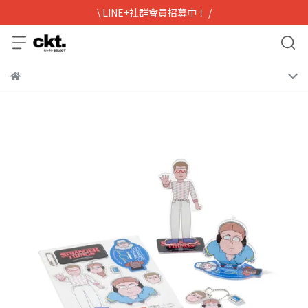
\ LINE+社群會員招募中！ /