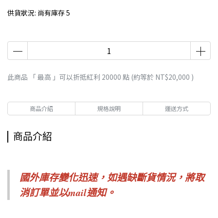
供貨狀況:
尚有庫存 5
此商品 「 最高 」可以折抵紅利
20000
點 (約等於
NT$20,000
)
商品介紹
規格說明
運送方式
商品介紹
國外庫存變化迅速，如遇缺斷貨情況，
將取
消訂單並以mail通知。