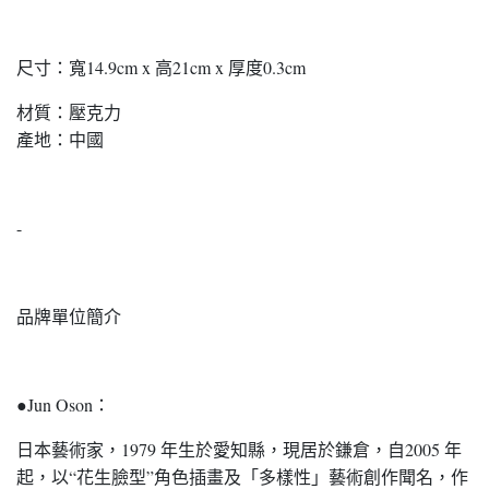
尺寸：寬14.9cm x 高21cm x 厚度0.3cm
材質：壓克力
產地：中國
-
品牌單位簡介
●Jun Oson：
日本藝術家，1979 年生於愛知縣，現居於鎌倉，自2005 年
起，以“花生臉型”角色插畫及「多樣性」藝術創作聞名，作