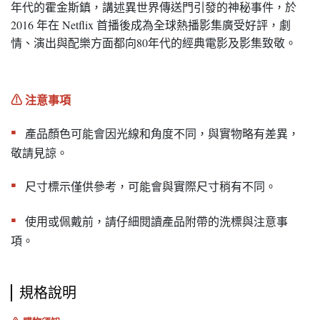
年代的霍金斯鎮，講述異世界傳送門引發的神秘事件，於
2016 年在 Netflix 首播後成為全球熱播影集廣受好評，劇
情、演出與配樂方面都向80年代的經典電影及影集致敬。
⚠︎ 注意事項
▪︎
產品顏色可能會因光線和角度不同，與實物略有差異，
敬請見諒。
▪︎
尺寸標示僅供參考，可能會與實際尺寸稍有不同。
▪︎
使用或佩戴前，請仔細閱讀產品附帶的洗標與注意事
項。
規格說明