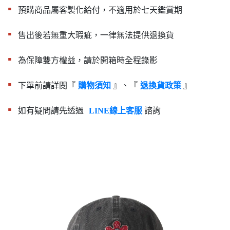
▪︎
預購商品屬客製化給付，不適用於七天鑑賞期
▪︎
售出後若無重大瑕疵，一律無法提供退換貨
▪︎
為保障雙方權益，請於開箱時全程錄影
▪︎
下單前請詳閱『
』、『
』
購物須知
退換貨政策
▪︎
如有疑問請先透過
諮詢
LINE線上客服