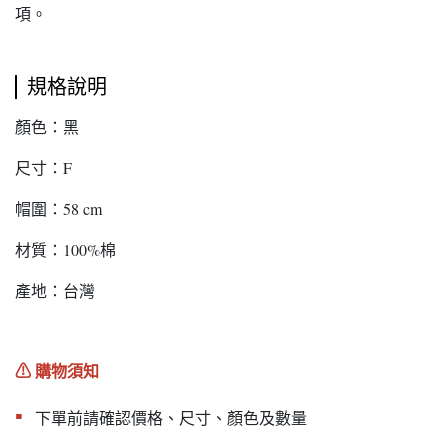
項。
規格說明
顏色：黑
尺寸：F
帽圍：58 cm
材質：100%棉
產地：台灣
⚠︎ 購物須知
▪︎
下單前請確認價格、尺寸、顏色及數量