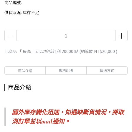
商品編號:
供貨狀況:
庫存不足
此商品 「 最高 」可以折抵紅利
20000
點 (約等於
NT$20,000
)
商品介紹
規格說明
運送方式
商品介紹
國外庫存變化迅速，如遇缺斷貨情況，
將取
消訂單並以mail通知。