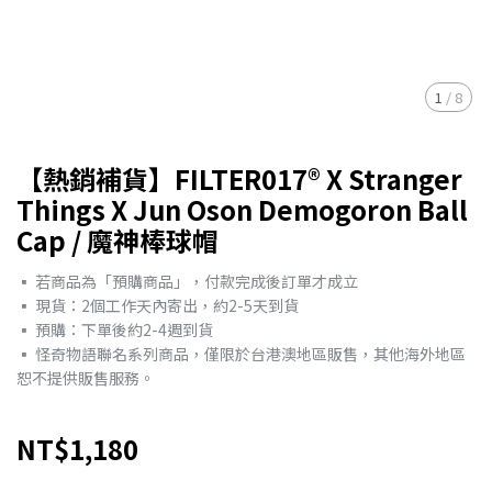
1
/
8
【熱銷補貨】FILTER017® X Stranger
Things X Jun Oson Demogoron Ball
Cap / 魔神棒球帽
▪︎ 若商品為「預購商品」，付款完成後訂單才成立
▪︎ 現貨：2個工作天內寄出，約2-5天到貨
▪︎ 預購：下單後約2-4週到貨
▪︎ 怪奇物語聯名系列商品，僅限於台港澳地區販售，其他海外地區
恕不提供販售服務。
NT$1,180