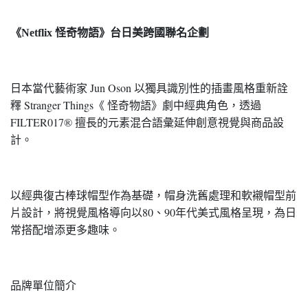
《Netflix 怪奇物語》台日美跨國聯名企劃
日本當代藝術家 Jun Oson 以獨具識別性的插畫風格重新詮
釋 Stranger Things《 怪奇物語》劇中經典角色，透過
FILTER017® 擅長的元素混合語彙延伸創意視覺與商品設
計。
以經典復古棒球帽型作為基礎，帽身洗舊處理和軟襯帽型前
片設計，將視覺風格導向以80、90年代美式風格呈現，為日
常搭配增添更多趣味。
品牌單位簡介