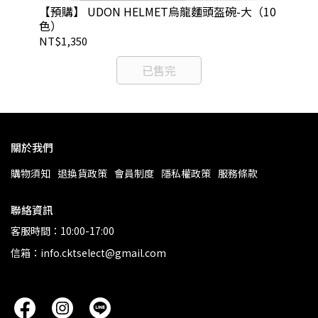
NT
【預購】 UDON HELMET烏龍麵頭盔碗-大（10
色）
NT$1,350
已售完
關於我們
購物須知
退換貨政策
會員制度
隱私權政策
服務條款
聯絡資訊
客服時間：10:00-17:00
信箱：info.cktselect@gmail.com