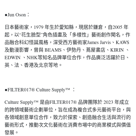
●Jun Oson：
日本藝術家，1979 年生於愛知縣，現居於鎌倉，自2005 年
起，以“花生臉型”角色插畫及「多樣性」藝術創作聞名，作
品融合科幻怪誕風格，深受西方藝術家James Jarvis、KAWS
及動漫影響，曾與 BEAMS、伊勢丹、蔦屋書店、KIRIN 、
EDWIN 、NHK等知名品牌單位合作，作品廣泛活躍於日、
英、法、香港及北京等地。
●FILTER017® Culture Supply™ ：
Culture Supply™ 是由FILTER017® 品牌團隊於 2023 年成立
的跨領域藝術企劃單位，旨在成為複合式多元藝術平台，與
各領域創意單位合作，致力於探索、創造融合生活與流行的
藝術形式，推動次文化藝術在消費市場中的商業模式與價值
發展。