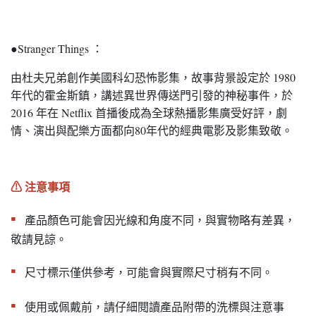
●Stranger Things ：
由杜夫兄弟創作美國科幻恐怖影集，故事背景設定於 1980
年代的霍金斯鎮，講述異世界傳送門引發的神秘事件，於
2016 年在 Netflix 首播後成為全球熱播影集廣受好評，劇
情、演出與配樂方面都向80年代的經典電影及影集致敬。
⚠︎ 注意事項
▪︎
產品顏色可能會因光線和角度不同，與實物略有差異，
敬請見諒。
▪︎
尺寸標示僅供參考，可能會與實際尺寸稍有不同。
▪︎
使用或佩戴前，請仔細閱讀產品附帶的洗標與注意事