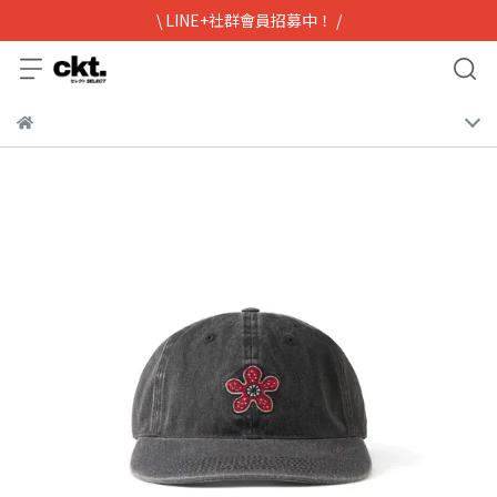
\ LINE+社群會員招募中！ /