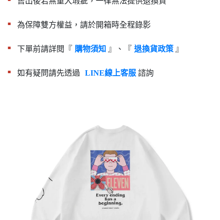
售出後若無重大瑕疵，一律無法提供退換貨
▪︎
為保障雙方權益，請於開箱時全程錄影
▪︎
下單前請詳閱『
』、『
』
購物須知
退換貨政策
▪︎
如有疑問請先透過
諮詢
LINE線上客服