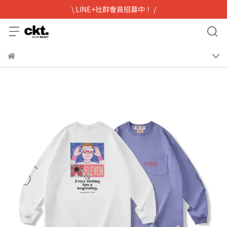
\ LINE+社群會員招募中！ /