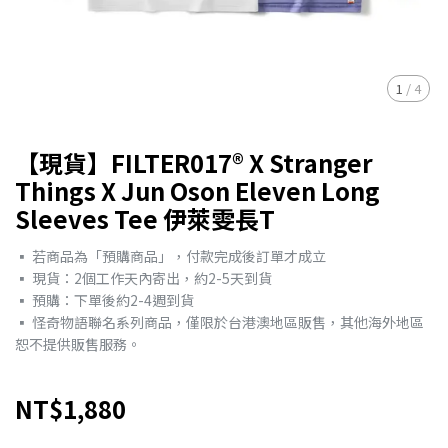
1
/
4
【現貨】FILTER017® X Stranger
Things X Jun Oson Eleven Long
Sleeves Tee 伊萊雯長T
▪︎ 若商品為「預購商品」，付款完成後訂單才成立
▪︎ 現貨：2個工作天內寄出，約2-5天到貨
▪︎ 預購：下單後約2-4週到貨
▪︎ 怪奇物語聯名系列商品，僅限於台港澳地區販售，其他海外地區
恕不提供販售服務。
NT$1,880