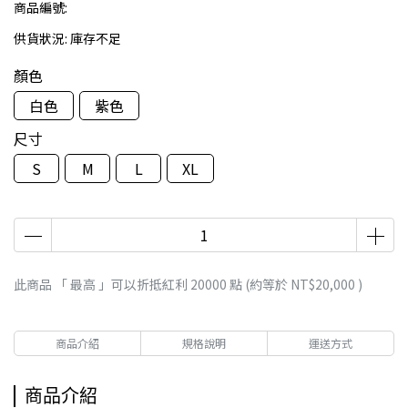
商品編號:
供貨狀況:
庫存不足
顏色
白色
紫色
尺寸
S
M
L
XL
此商品 「 最高 」可以折抵紅利
20000
點 (約等於
NT$20,000
)
商品介紹
規格說明
運送方式
商品介紹