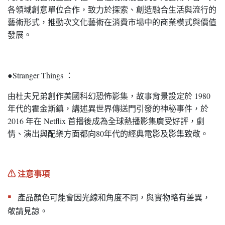
各領域創意單位合作，致力於探索、創造融合生活與流行的
藝術形式，推動次文化藝術在消費市場中的商業模式與價值
發展。
●Stranger Things ：
由杜夫兄弟創作美國科幻恐怖影集，故事背景設定於 1980
年代的霍金斯鎮，講述異世界傳送門引發的神秘事件，於
2016 年在 Netflix 首播後成為全球熱播影集廣受好評，劇
情、演出與配樂方面都向80年代的經典電影及影集致敬。
⚠︎ 注意事項
▪︎
產品顏色可能會因光線和角度不同，與實物略有差異，
敬請見諒。