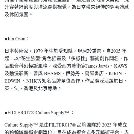
升穿著舒適度與增添穿搭視覺，為日常帶來絕佳的穿著體感
及休閒氛圍。
●Jun Oson：
日本藝術家，1979 年生於愛知縣，現居於鎌倉，自2005 年
起，以“花生臉型”角色插畫及「多樣性」藝術創作聞名，作
品融合科幻怪誕風格，深受西方藝術家James Jarvis、KAWS
及動漫影響，曾與 BEAMS、伊勢丹、蔦屋書店、KIRIN 、
EDWIN 、NHK等知名品牌單位合作，作品廣泛活躍於日、
英、法、香港及北京等地。
●FILTER017® Culture Supply™ ：
Culture Supply™ 是由FILTER017® 品牌團隊於 2023 年成立
的跨領域藝術企劃單位，旨在成為複合式多元藝術平台，與