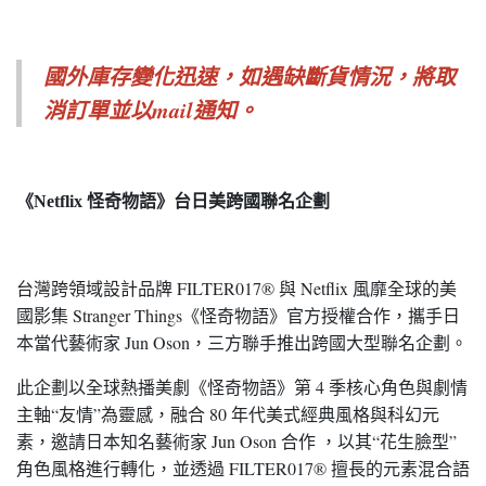
國外庫存變化迅速，如遇缺斷貨情況，
將取
消訂單並以mail通知。
《Netflix 怪奇物語》台日美跨國聯名企劃
台灣跨領域設計品牌 FILTER017® 與 Netflix 風靡全球的美
國影集 Stranger Things《怪奇物語》官方授權合作，攜手日
本當代藝術家 Jun Oson，三方聯手推出跨國大型聯名企劃。
此企劃以全球熱播美劇《怪奇物語》第 4 季核心角色與劇情
主軸“友情”為靈感，融合 80 年代美式經典風格與科幻元
素，邀請日本知名藝術家 Jun Oson 合作 ，以其“花生臉型”
角色風格進行轉化，並透過 FILTER017® 擅長的元素混合語