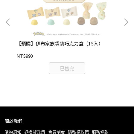
【預購】伊布家族袋裝巧克力盒（15入）
【
NT$990
NT
吉祥
已售完
關於我們
購物須知
退換貨政策
會員制度
隱私權政策
服務條款