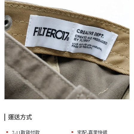
運送方式
▪︎
▪︎
7-11取貨付款
宅配-嘉里快遞