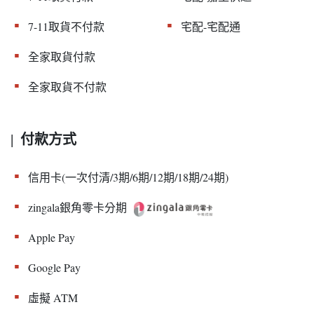
▪︎
▪︎
7-11取貨不付款
宅配-宅配通
▪︎
全家取貨付款
▪︎
全家取貨不付款
付款方式
|
▪︎
信用卡(一次付清/3期/6期/12期/18期/24期)
▪︎
zingala銀角零卡分期
▪︎
Apple Pay
▪︎
Google Pay
▪︎
虛擬 ATM