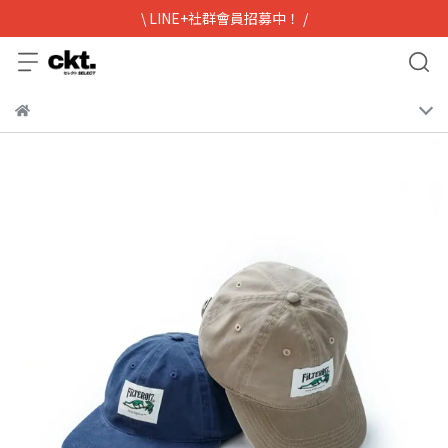
\ LINE+社群會員招募中！ /