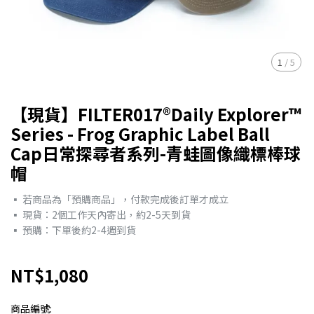
1
/
5
【現貨】FILTER017®Daily Explorer™
Series - Frog Graphic Label Ball
Cap日常探尋者系列-青蛙圖像織標棒球
帽
▪︎ 若商品為「預購商品」，付款完成後訂單才成立
▪︎ 現貨：2個工作天內寄出，約2-5天到貨
▪︎ 預購：下單後約2-4週到貨
NT$1,080
商品編號: