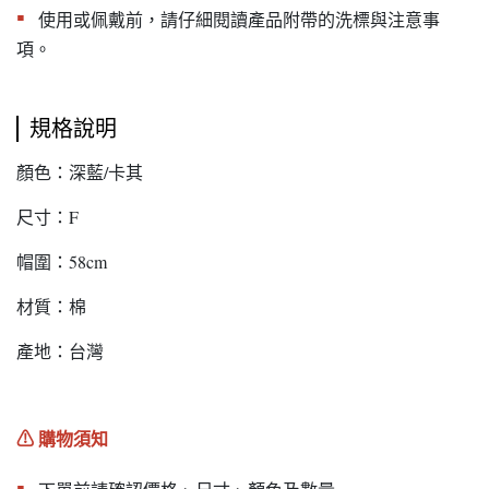
▪︎
使用或佩戴前，請仔細閱讀產品附帶的洗標與注意事
項。
規格說明
顏色：深藍/卡其
尺寸：F
帽圍：58cm
材質：棉
產地：台灣
⚠︎ 購物須知
▪︎