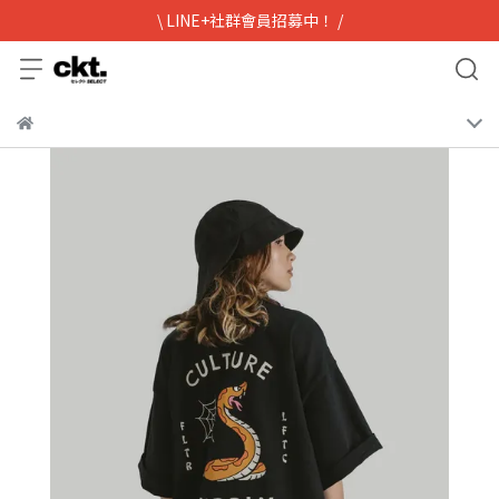
\ LINE+社群會員招募中！ /