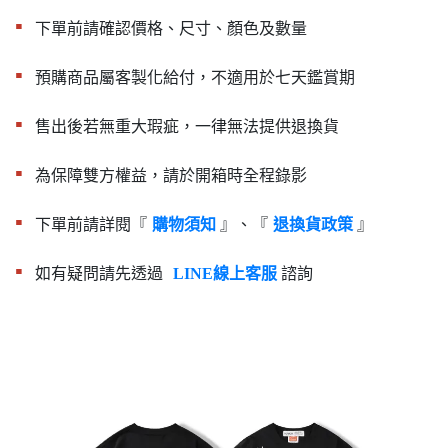
▪︎
下單前請確認價格、尺寸、顏色及數量
▪︎
預購商品屬客製化給付，不適用於七天鑑賞期
▪︎
售出後若無重大瑕疵，一律無法提供退換貨
▪︎
為保障雙方權益，請於開箱時全程錄影
▪︎
下單前請詳閱『
』、『
』
購物須知
退換貨政策
▪︎
如有疑問請先透過
諮詢
LINE線上客服