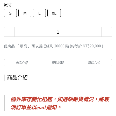
尺寸
S
M
L
XL
此商品 「 最高 」可以折抵紅利
20000
點 (約等於
NT$20,000
)
商品介紹
規格說明
運送方式
商品介紹
國外庫存變化迅速，如遇缺斷貨情況，
將取
消訂單並以mail通知。