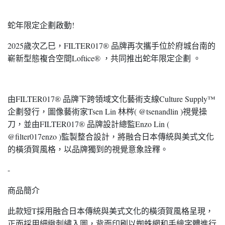
蛇年限定企劃啟動!
2025歲次乙巳，FILTER017® 品牌再次攜手位於府城台南的
嶄新型態複合空間Loftice® ，共同推出蛇年限定企劃 。
由FILTER017® 品牌下跨領域文化藝術支線Culture Supply™
企劃發行，圖像藝術家Tsen Lin 林梣( @tsenandlin )視覺操
刀，並由FILTER017® 品牌設計總監Enzo Lin (
@filter017enzo )監製整合設計，將融合日本傳統與美式文化
的橫須賀風格，以品牌獨到的視覺意象詮釋。
-
商品簡介
此款短T採用融合日本傳統與美式文化的橫須賀風格呈現，
正面採用細緻刺繡入圖，背面印刷以蜘蛛網和手繪字體進行