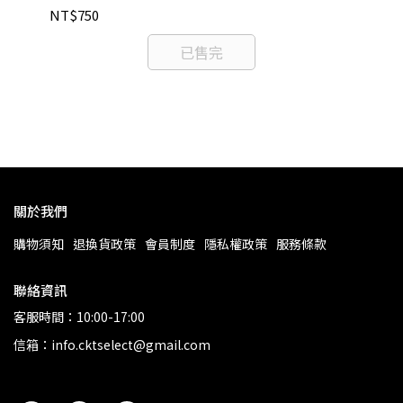
NT$750
【預
已售完
御
NT
關於我們
購物須知
退換貨政策
會員制度
隱私權政策
服務條款
聯絡資訊
客服時間：10:00-17:00
信箱：info.cktselect@gmail.com