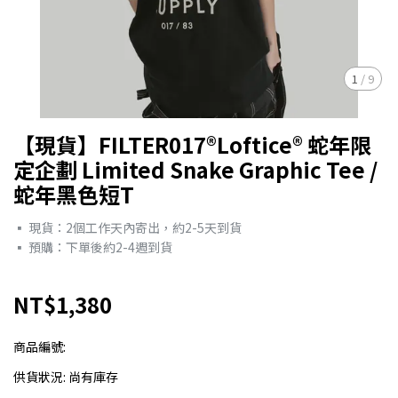
1
/
9
【現貨】FILTER017®Loftice® 蛇年限
定企劃 Limited Snake Graphic Tee /
蛇年黑色短T
▪︎ 現貨：2個工作天內寄出，約2-5天到貨
▪︎ 預購：下單後約2-4週到貨
NT$1,380
商品編號:
供貨狀況:
尚有庫存